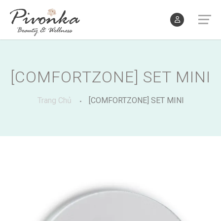
[COMFORTZONE] SET MINI
Trang Chủ
[COMFORTZONE] SET MINI