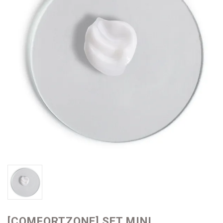
[COMFORTZONE] SET MINI