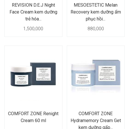
REVISION D.E.J Night
MESOESTETIC Melan
Face Cream kem dưỡng
Recovery kem dưỡng ẩm
trẻ hóa...
phục hồi...
1,500,000
880,000
COMFORT ZONE Renight
COMFORT ZONE
Cream 60 ml
Hydramemory Cream Get
kem dưỡng gấp...