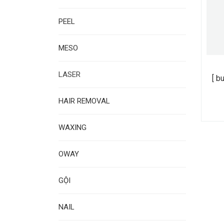
PEEL
MESO
LASER
[ b
HAIR REMOVAL
WAXING
OWAY
GỘI
NAIL