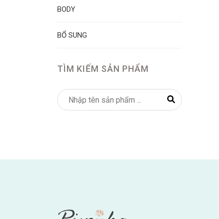
BODY
BỔ SUNG
TÌM KIẾM SẢN PHẨM