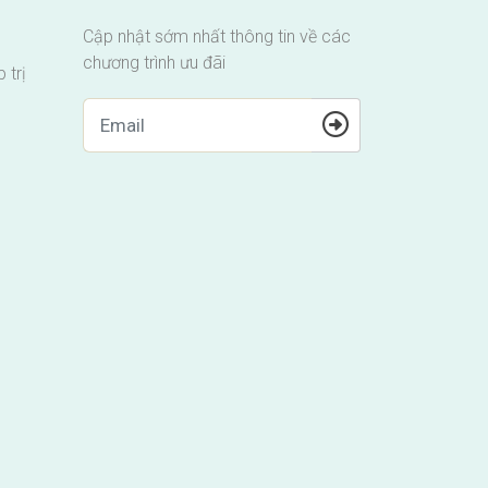
Cập nhật sớm nhất thông tin về các
chương trình ưu đãi
 trị