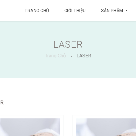
TRANG CHỦ
GIỚI THIỆU
SẢN PHẨM
LASER
Trang Chủ
LASER
ER