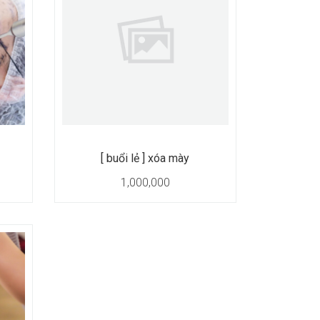
[ buổi lẻ ] xóa mày
1,000,000