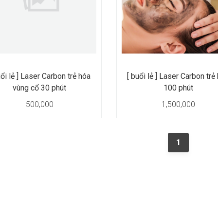
uổi lẻ ] Laser Carbon trẻ hóa
[ buổi lẻ ] Laser Carbon trẻ
vùng cổ 30 phút
100 phút
500,000
1,500,000
1