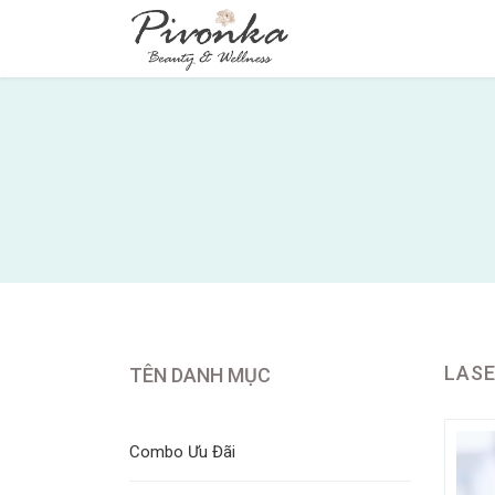
LAS
TÊN DANH MỤC
Combo Ưu Đãi