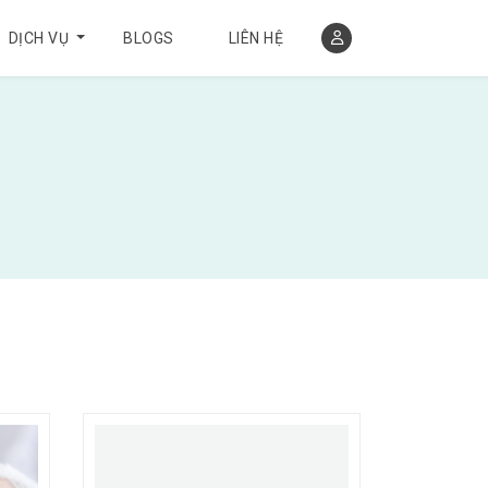
DỊCH VỤ
BLOGS
LIÊN HỆ