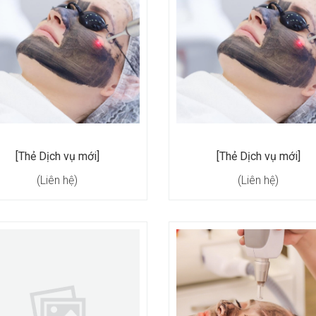
[Thẻ Dịch vụ mới]
[Thẻ Dịch vụ mới]
(Liên hệ)
(Liên hệ)