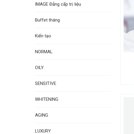
IMAGE Đẳng cấp trị liệu
Buffet tháng
Kiến tạo
NORMAL
OILY
SENSITIVE
WHITENING
AGING
LUXURY