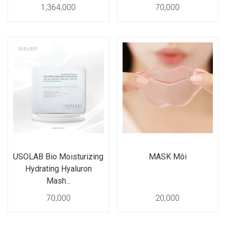
1,364,000
70,000
USOLAB Bio Moisturizing
MASK Môi
Hydrating Hyaluron
Mash...
70,000
20,000