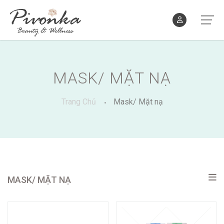
MASK/ MẶT NẠ
Trang Chủ
Mask/ Mặt nạ
MASK/ MẶT NẠ