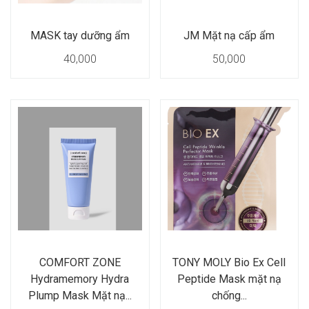
MASK tay dưỡng ẩm
JM Mặt nạ cấp ẩm
40,000
50,000
COMFORT ZONE
TONY MOLY Bio Ex Cell
Hydramemory Hydra
Peptide Mask mặt nạ
Plump Mask Mặt nạ...
chống...