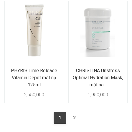
PHYRIS Time Release
CHRISTINA Unstress
Vitamin Depot mặt nạ
Optimal Hydration Mask,
125ml
mặt nạ...
2,550,000
1,950,000
1
2