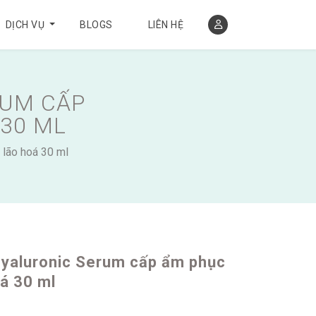
DỊCH VỤ
BLOGS
LIÊN HỆ
RUM CẤP
 30 ML
lão hoá 30 ml
yaluronic Serum cấp ẩm phục
oá 30 ml