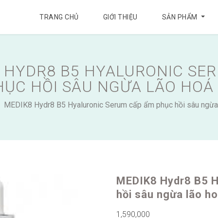
TRANG CHỦ
GIỚI THIỆU
SẢN PHẨM
 HYDR8 B5 HYALURONIC SE
ỤC HỒI SÂU NGỪA LÃO HOÁ
MEDIK8 Hydr8 B5 Hyaluronic Serum cấp ẩm phục hồi sâu ngừa 
MEDIK8 Hydr8 B5 H
hồi sâu ngừa lão h
1,590,000