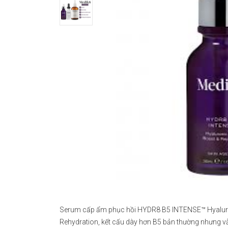
Serum cấp ẩm phục hồi HYDR8 B5 INTENSE™ Hyaluron
Rehydration, kết cấu dày hơn B5 bản thường nhưng vẫ