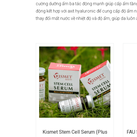
cường dưỡng ẩm ba tác động mạnh giúp cấp ẩm tầng sâ
động kết hợp với axit hyaluronic để cung cấp độ ẩm 
thay đổi mất nước về nhiệt độ và độ ẩm, giúp da luô
Kismet Stem Cell Serum (Plus
FAU 