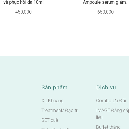
và phục hồi da 10ml
Ampoule serum giảm...
450,000
650,000
Sản phẩm
Dịch vụ
Xịt Khoáng
Combo Ưu Đãi
Treatment/ Đặc trị
IMAGE Đẳng cấp
liệu
SET quà
Buffet tháng