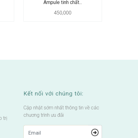
Ampule tinh chất...
450,000
Kết nối với chúng tôi:
Cập nhật sớm nhất thông tin về các
chương trình ưu đãi
 trị