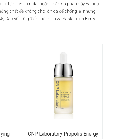
ic tự nhiên trên da, ngăn chặn sự phân hủy và hoạt
dưỡng chất đề kháng cho làn da để chống lại những
, Các yếu tố giữ ẩm tự nhiên và Saskatoon Berry.
fying
CNP Laboratory Propolis Energy