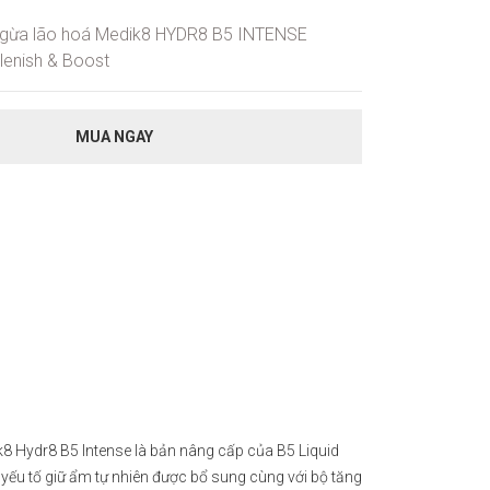
ngừa lão hoá Medik8 HYDR8 B5 INTENSE
lenish & Boost
MUA NGAY
Hydr8 B5 Intense là bản nâng cấp của B5 Liquid
yếu tố giữ ẩm tự nhiên được bổ sung cùng với bộ tăng