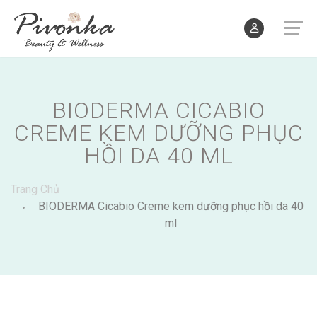
BIODERMA CICABIO
CREME KEM DƯỠNG PHỤC
HỒI DA 40 ML
Trang Chủ
BIODERMA Cicabio Creme kem dưỡng phục hồi da 40
ml