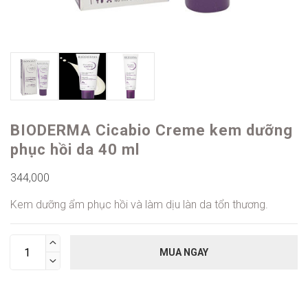
BIODERMA Cicabio Creme kem dưỡng
phục hồi da 40 ml
344,000
Kem dưỡng ẩm phục hồi và làm dịu làn da tổn thương.

MUA NGAY
