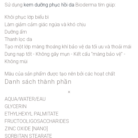
Sử dụng
kem dưỡng phục hồi da
Bioderma tím
giúp:
Khôi phục lớp biểu bì
Làm giảm cảm giác ngứa và khó chịu
Dưỡng ẩm
Thanh lọc da
Tạo một lớp màng thoáng khí bảo vệ da tối ưu và thoải mái
Dung nạp tốt - Không gây mụn - Kết cấu "màng bảo vệ" -
Không mùi
Màu của sản phẩm được tạo nên bởi các hoạt chất
Danh sách thành phần
×
AQUA/WATER/EAU
GLYCERIN
ETHYLHEXYL PALMITATE
FRUCTOOLIGOSACCHARIDES
ZINC OXIDE [NANO]
SORBITAN STEARATE