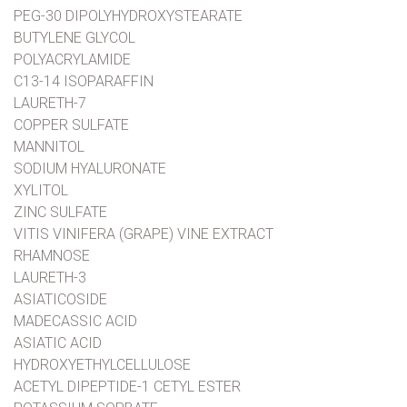
PEG-30 DIPOLYHYDROXYSTEARATE
BUTYLENE GLYCOL
POLYACRYLAMIDE
C13-14 ISOPARAFFIN
LAURETH-7
COPPER SULFATE
MANNITOL
SODIUM HYALURONATE
XYLITOL
ZINC SULFATE
VITIS VINIFERA (GRAPE) VINE EXTRACT
RHAMNOSE
LAURETH-3
ASIATICOSIDE
MADECASSIC ACID
ASIATIC ACID
HYDROXYETHYLCELLULOSE
ACETYL DIPEPTIDE-1 CETYL ESTER