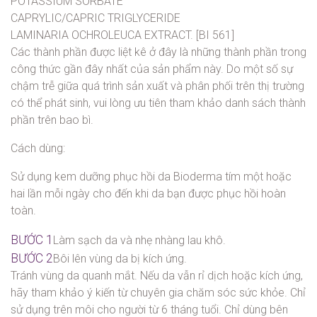
POTASSIUM SORBATE
CAPRYLIC/CAPRIC TRIGLYCERIDE
LAMINARIA OCHROLEUCA EXTRACT. [BI 561]
Các thành phần được liệt kê ở đây là những thành phần trong
công thức gần đây nhất của sản phẩm này. Do một số sự
chậm trễ giữa quá trình sản xuất và phân phối trên thị trường
có thể phát sinh, vui lòng ưu tiên tham khảo danh sách thành
phần trên bao bì.
Cách dùng:
Sử dụng
kem dưỡng phục hồi da Bioderma tím
một hoặc
hai lần mỗi ngày cho đến khi da bạn được phục hồi hoàn
toàn.
BƯỚC 1
Làm sạch da và nhẹ nhàng lau khô.
BƯỚC 2
Bôi lên vùng da bị kích ứng.
Tránh vùng da quanh mắt. Nếu da vẫn rỉ dịch hoặc kích ứng,
hãy tham khảo ý kiến từ chuyên gia chăm sóc sức khỏe. Chỉ
sử dụng trên môi cho người từ 6 tháng tuổi. Chỉ dùng bên