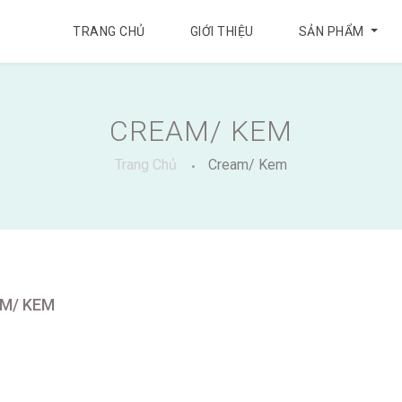
TRANG CHỦ
GIỚI THIỆU
SẢN PHẨM
CREAM/ KEM
Trang Chủ
Cream/ Kem
M/ KEM