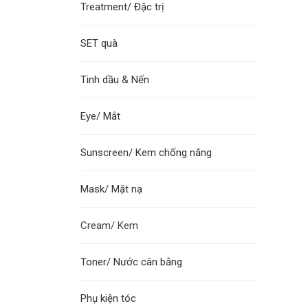
Treatment/ Đặc trị
SET quà
Tinh dầu & Nến
Eye/ Mắt
Sunscreen/ Kem chống nắng
Mask/ Mặt nạ
Cream/ Kem
Toner/ Nước cân bằng
Phụ kiện tóc