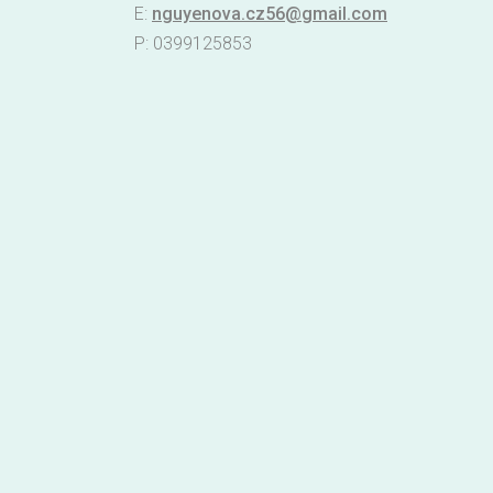
E:
nguyenova.cz56@gmail.com
P: 0399125853