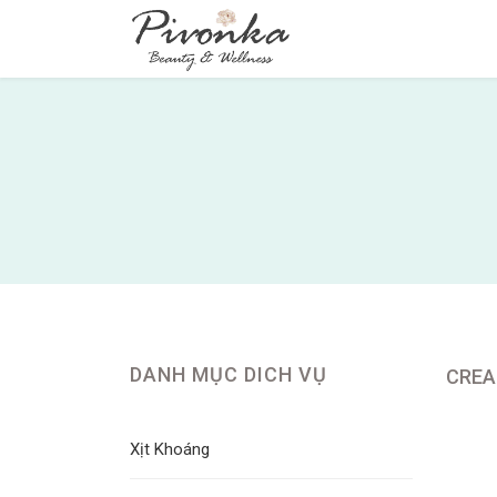
DANH MỤC DICH VỤ
CREA
Xịt Khoáng