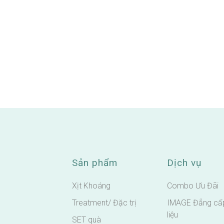
Sản phẩm
Dịch vụ
Xịt Khoáng
Combo Ưu Đãi
Treatment/ Đặc trị
IMAGE Đẳng cấp
liệu
SET quà