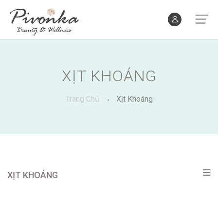
XỊT KHOÁNG
Trang Chủ
Xịt Khoáng
XỊT KHOÁNG